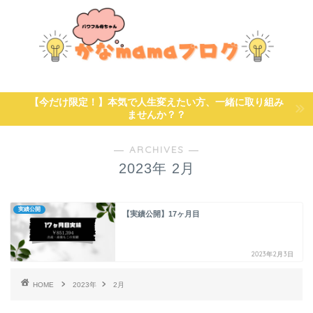
【今だけ限定！】本気で人生変えたい方、一緒に取り組み
ませんか？？
― ARCHIVES ―
2023年 2月
実績公開
【実績公開】17ヶ月目
2023年2月3日
HOME
2023年
2月